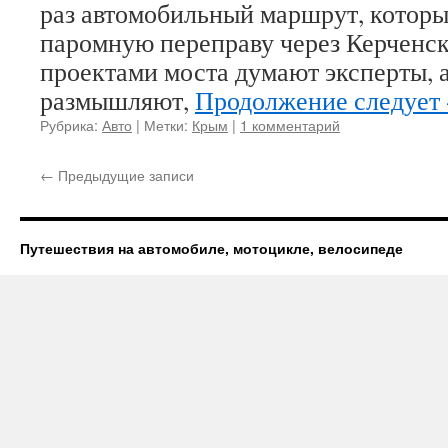
раз автомобильный маршрут, котор
паромную переправу через Керченск
проектами моста думают эксперты, 
размышляют,
Продолжение следует 
Рубрика:
Авто
|
Метки:
Крым
|
1 комментарий
←
Предыдущие записи
Путешествия на автомобиле, мотоцикле, велосипеде