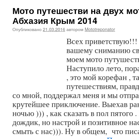
Мото путешестви на двух мо
Абхазия Крым 2014
Опубликовано
21.03.2016
автором
Mototreponator
Всех приветствую!!!
вашему сниманию сво
моем мото путушеств
Наступило лето, пор
, это мой корефан , 
путешествиям, правд
со мной, поддержал меня и мы отпра
крутейшее приключение. Выехав ран
ночью ))) , как сказать в пол пятого 
дождик, но настрой и позитивное на
смыть с нас))). Ну в общем, что пис