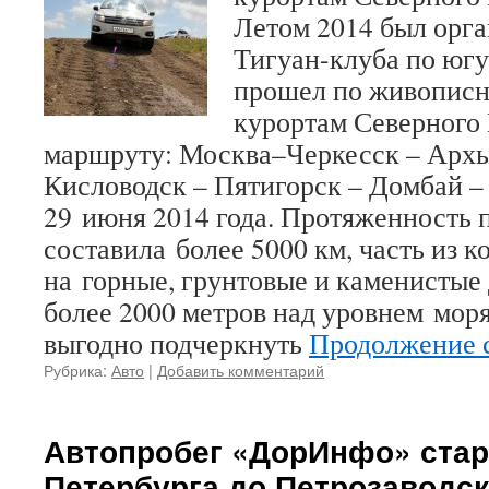
Летом 2014 был орга
Тигуан-клуба по югу
прошел по живопис
курортам Северного 
маршруту: Москва–Черкесск – Архы
Кисловодск – Пятигорск – Домбай –
29 июня 2014 года. Протяженность 
составила более 5000 км, часть из 
на горные, грунтовые и каменистые 
более 2000 метров над уровнем моря
выгодно подчеркнуть
Продолжение с
Рубрика:
Авто
|
Добавить комментарий
Автопробег «ДорИнфо» старт
Петербурга до Петрозаводск