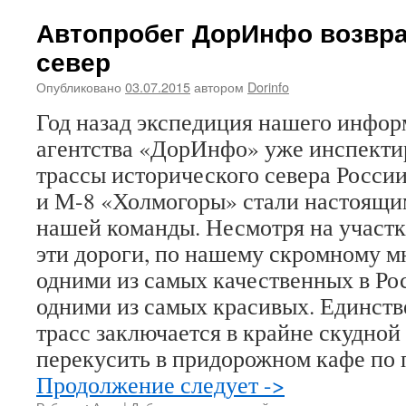
Автопробег ДорИнфо возвра
север
Опубликовано
03.07.2015
автором
Dorinfo
Год назад экспедиция нашего инфо
агентства «ДорИнфо» уже инспекти
трассы исторического севера России
и М-8 «Холмогоры» стали настоящи
нашей команды. Несмотря на участк
эти дороги, по нашему скромному м
одними из самых качественных в Рос
одними из самых красивых. Единст
трасс заключается в крайне скудной
перекусить в придорожном кафе по
Продолжение следует ->