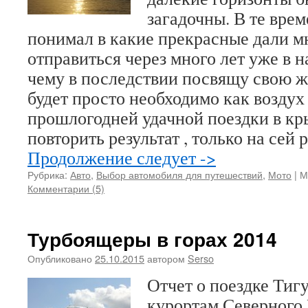
загадочны. В те врем
понимал в какие прекрасные дали м
отправиться через много лет уже в 
чему в последствии посвящу свою ж
будет просто необходимо как воздух
прошлогодней удачной поездки в кр
повторить результат , только на сей р
Продолжение следует ->
Рубрика:
Авто
,
Выбор автомобиля для путешествий
,
Мото
|
М
Комментарии (5)
Турбоящеры в горах 2014
Опубликовано
25.10.2015
автором
Serso
Отчет о поездке Тиг
курортам Северного 