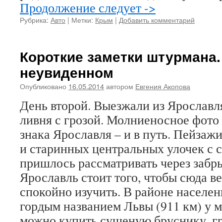
Продолжение следует ->
Рубрика:
Авто
|
Метки:
Крым
|
Добавить комментарий
Короткие заметки штурмана.
неувиденном
Опубликовано
16.05.2014
автором
Евгения Акопова
День второй. Выезжали из Ярославл
ливня с грозой. Молниеносное фото 
знака Ярославля – и в путь. Пейзаж
и старинных центральных улочек с 
пришлось рассматривать через забры
Ярославль стоит того, чтобы сюда ве
спокойно изучить. В районе населен
гордым названием Львы (911 км) у 
можно купить сушеную бруснику, гр