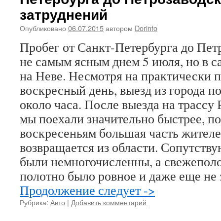
затруднений
Опубликовано
06.07.2015
автором
Dorinfo
Пробег от Санкт-Петербурга до Пет
не самым ясным днем 5 июля, но в с
на Неве. Несмотря на практически п
воскресный день, выезд из города п
около часа. После выезда на трассу
мы поехали значительно быстрее, п
воскресеньям большая часть жителе
возвращается из области. Сопутств
были немногочисленны, а свежепол
полотно было ровное и даже еще не
Продолжение следует ->
Рубрика:
Авто
|
Добавить комментарий