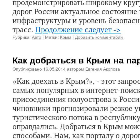
продемонстрировать широкому круг
дорог России актуальное состояние 
инфраструктуры и уровень безопас
трасс.
Продолжение следует ->
Рубрика:
Авто
|
Метки:
Крым
|
Добавить комментарий
Как добраться в Крым на па
Опубликовано
16.05.2014
автором
Евгения Акопова
«Как доехать в Крым?», - этот запро
самых популярных в интернет-поис
присоединения полуострова к Росси
чиновники прогнозировали резкое у
туристического потока в республик
оправдались. Добраться в Крым мо
способами. Нам, как порталу о доро