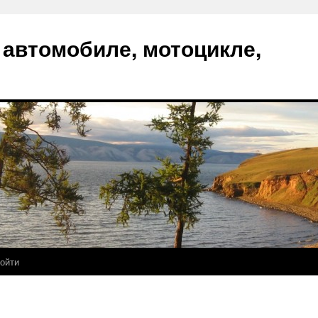
 автомобиле, мотоцикле,
ойти