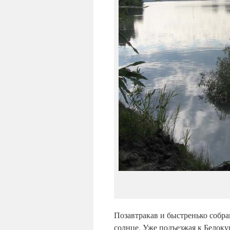
Позавтракав и быстренько собра
солнце. Уже подъезжая к Белоку