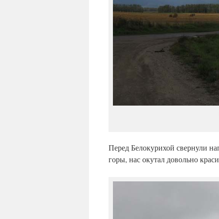
Перед Белокурихой свернули на
горы, нас окутал довольно крас