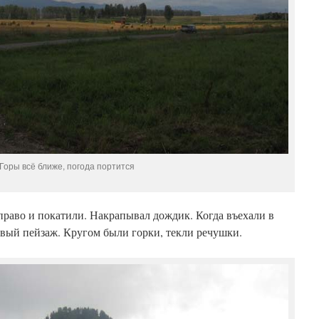
Горы всё ближе, погода портится
право и покатили. Накрапывал дождик. Когда въехали в
ивый пейзаж. Кругом были горки, текли речушки.