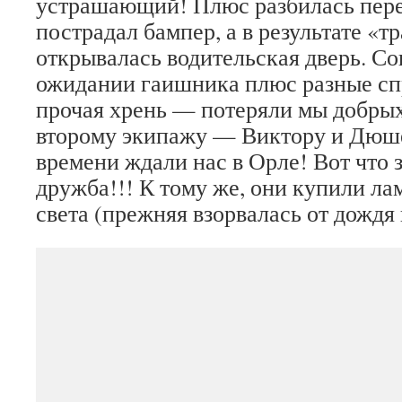
устрашающий! Плюс разбилась пере
пострадал бампер, а в результате «т
открывалась водительская дверь. Со
ожидании гаишника плюс разные спр
прочая хрень — потеряли мы добры
второму экипажу — Виктору и Дюше
времени ждали нас в Орле! Вот что 
дружба!!! К тому же, они купили л
света (прежняя взорвалась от дождя 