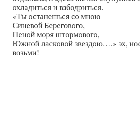
охладиться и взбодриться.
«Ты останешься со мною
Синевой Берегового,
Пеной моря штормового,
Южной ласковой звездою….» эх, нос
возьми!