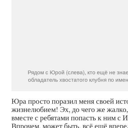
Рядом с Юрой (слева), кто ещё не зна
обладатель хвостатого клубня по име
Юра просто поразил меня своей ист
жизнелюбием! Эх, до чего же жалко,
вместе с ребятами попасть к ним с И
Впрочем, может быть, всё ещё впере