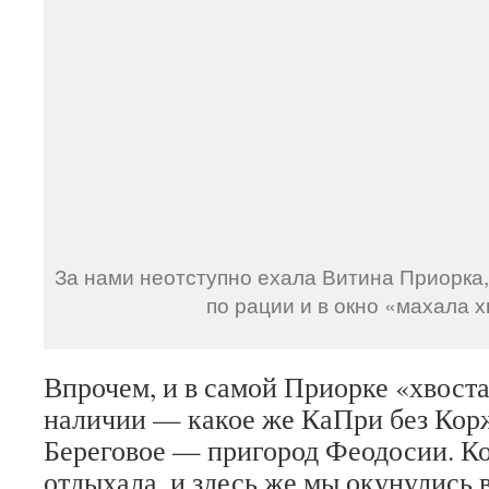
За нами неотступно ехала Витина Приорка,
по рации и в окно «махала х
Впрочем, и в самой Приорке «хвост
наличии — какое же КаПри без Кор
Береговое — пригород Феодосии. Ког
отдыхала, и здесь же мы окунулись в