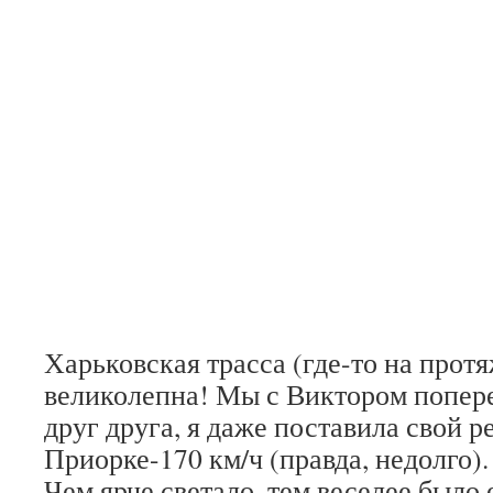
Харьковская трасса (где-то на прот
великолепна! Мы с Виктором попер
друг друга, я даже поставила свой р
Приорке-170 км/ч (правда, недолго).
Чем ярче светало, тем веселее было 