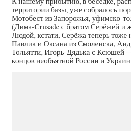
К нашему прибытию, в беседке, рас
территории базы, уже собралось по
Мотобест из Запорожья, уфимско-т
(Дима-Crusade с братом Серёжей и 
Людой, кстати, Серёжа теперь тоже 
Павлик и Оксана из Смоленска, Ан
Тольятти, Игорь-Дядька с Ксюшей —
концов необъятной России и Украин