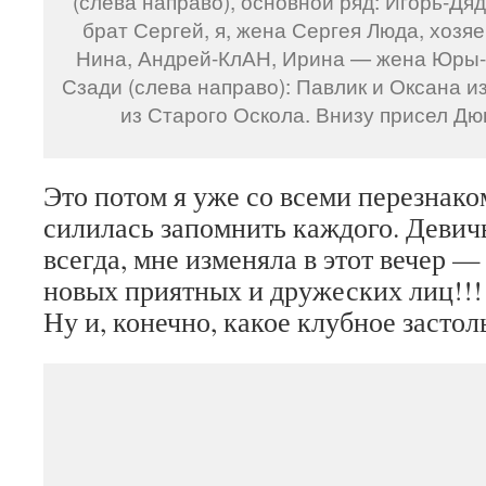
(слева направо), основной ряд: Игорь-Дяд
брат Сергей, я, жена Сергея Люда, хоз
Нина, Андрей-КлАН, Ирина — жена Юры-
Сзади (слева направо): Павлик и Оксана и
из Старого Оскола. Внизу присел Д
Это потом я уже со всеми перезнако
силилась запомнить каждого. Девичь
всегда, мне изменяла в этот вечер —
новых приятных и дружеских лиц!!!
Ну и, конечно, какое клубное засто