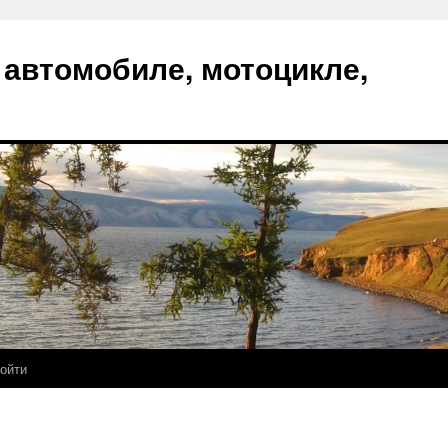
 автомобиле, мотоцикле,
ойти